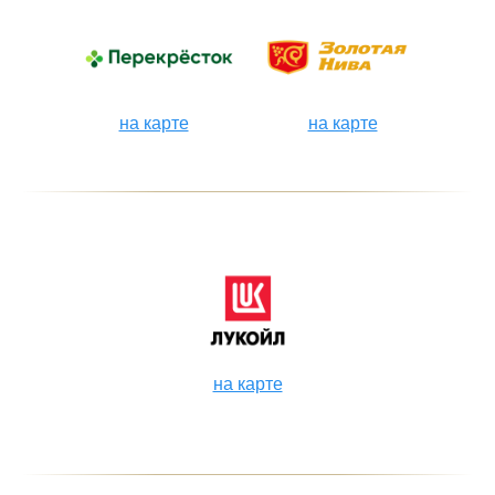
на карте
на карте
на карте