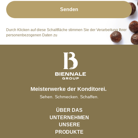
Senden
Durch Klicken auf diese Schaltfläche stimmen Sie der Verarbeitung Ihrer
personenbezogenen Daten zu
Meisterwerke der Konditorei.
Sehen. Schmecken. Schaffen.
ÜBER DAS
UNTERNEHMEN
UNSERE
PRODUKTE